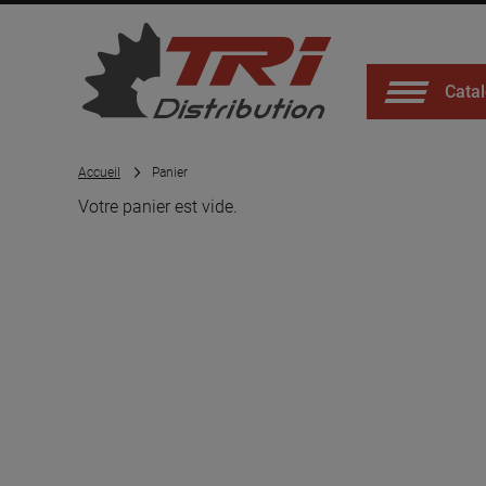
Catal
Accueil
Panier
Votre panier est vide.