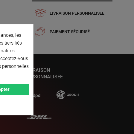
LIVRAISON PERSONNALISÉE
PAIEMENT SÉCURISÉ
ances, les
 tiers liés
nnalités
 Acceptez-vous
s personnelles
LIVRAISON
PERSONNALISÉE
pter