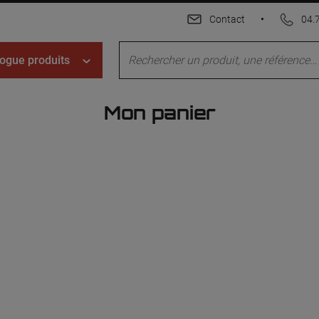
Contact
•
04.
ogue produits
Mon panier