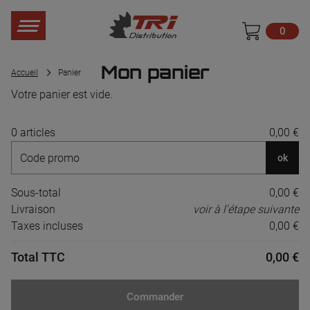
0
Mon panier
Accueil
Panier
Votre panier est vide.
0 articles
0,00 €
ok
Sous-total
0,00 €
Livraison
voir à l'étape suivante
Taxes incluses
0,00 €
Total TTC
0,00 €
Commander