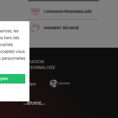
LIVRAISON PERSONNALISÉE
PAIEMENT SÉCURISÉ
ances, les
 tiers liés
nnalités
 Acceptez-vous
s personnelles
LIVRAISON
PERSONNALISÉE
pter