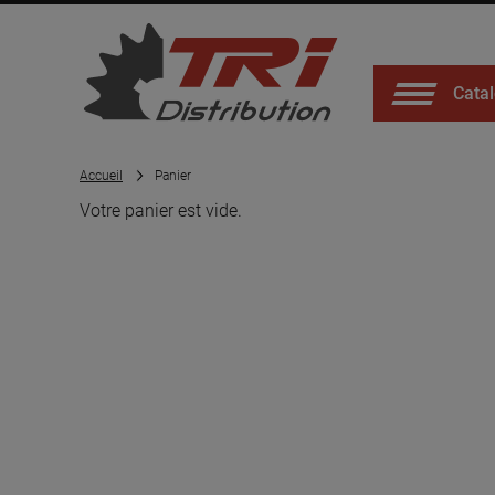
Catal
Accueil
Panier
Votre panier est vide.