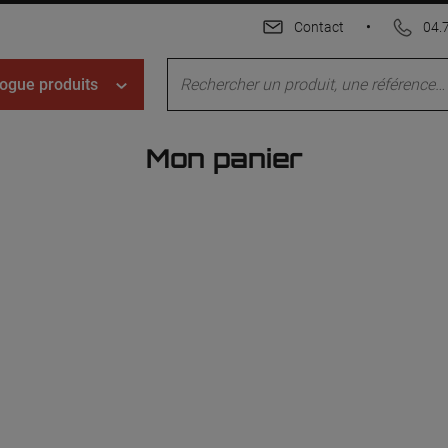
Contact
•
04.
ogue produits
Mon panier