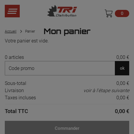
0
Mon panier
Accueil
Panier
Votre panier est vide.
0 articles
0,00 €
ok
Sous-total
0,00 €
Livraison
voir à l'étape suivante
Taxes incluses
0,00 €
Total TTC
0,00 €
Commander