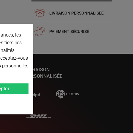
LIVRAISON PERSONNALISÉE
PAIEMENT SÉCURISÉ
ances, les
 tiers liés
nnalités
 Acceptez-vous
s personnelles
LIVRAISON
PERSONNALISÉE
pter