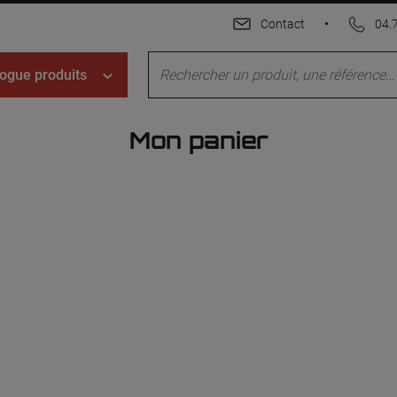
Contact
•
04.
ogue produits
Mon panier