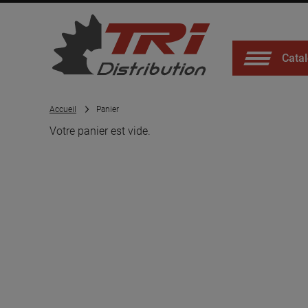
Catal
Accueil
Panier
Votre panier est vide.