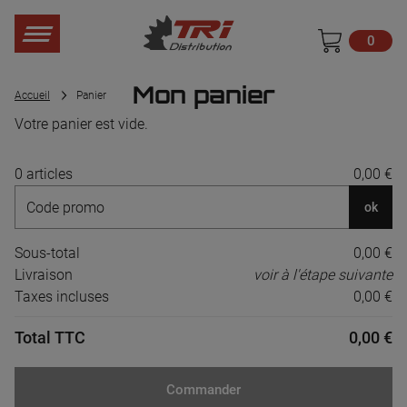
0
Mon panier
Accueil
Panier
Votre panier est vide.
0 articles
0,00 €
ok
Sous-total
0,00 €
Livraison
voir à l'étape suivante
Taxes incluses
0,00 €
Total TTC
0,00 €
Commander