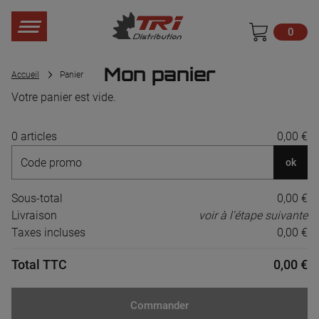
0
Mon panier
Accueil
Panier
Votre panier est vide.
0 articles
0,00 €
ok
Sous-total
0,00 €
Livraison
voir à l'étape suivante
Taxes incluses
0,00 €
Total TTC
0,00 €
Commander