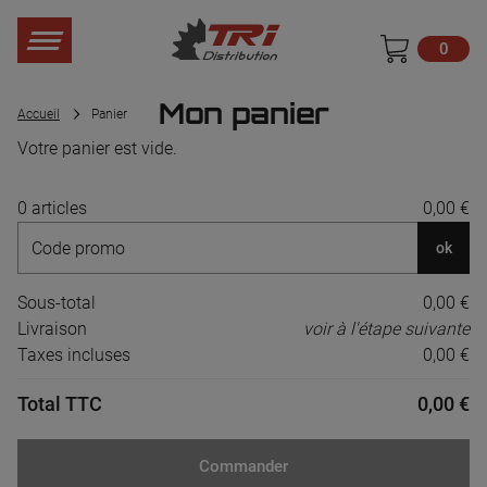
0
Mon panier
Accueil
Panier
Votre panier est vide.
0 articles
0,00 €
ok
Sous-total
0,00 €
Livraison
voir à l'étape suivante
Taxes incluses
0,00 €
Total TTC
0,00 €
Commander