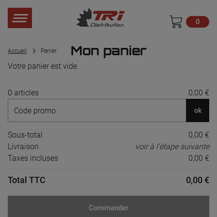
0
Mon panier
Accueil
Panier
Votre panier est vide.
0 articles
0,00 €
ok
Sous-total
0,00 €
Livraison
voir à l'étape suivante
Taxes incluses
0,00 €
Total TTC
0,00 €
Commander