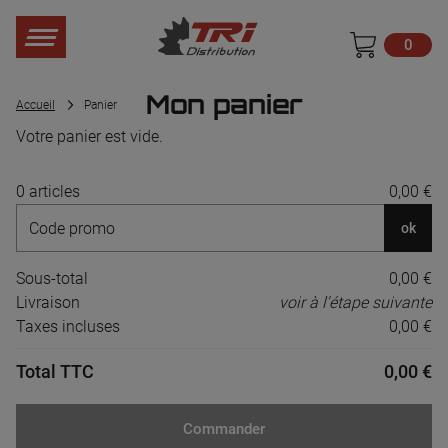
0
Mon panier
Accueil
Panier
Votre panier est vide.
0 articles
0,00 €
ok
Sous-total
0,00 €
Livraison
voir à l'étape suivante
Taxes incluses
0,00 €
Total TTC
0,00 €
Commander