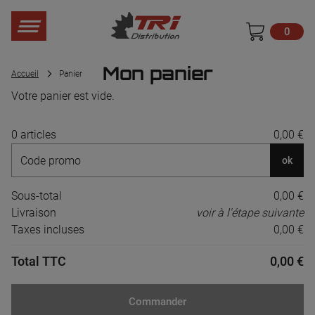
0
Mon panier
Accueil
Panier
Votre panier est vide.
0 articles
0,00 €
ok
Sous-total
0,00 €
Livraison
voir à l'étape suivante
Taxes incluses
0,00 €
Total TTC
0,00 €
Commander