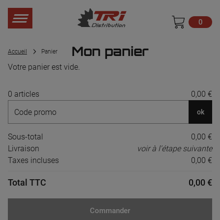
0
Mon panier
Accueil
Panier
Votre panier est vide.
0 articles
0,00 €
ok
Sous-total
0,00 €
Livraison
voir à l'étape suivante
Taxes incluses
0,00 €
Total TTC
0,00 €
Commander