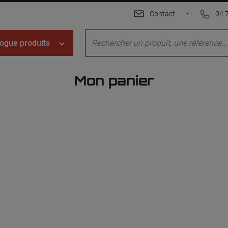
Contact
•
04.
ogue produits
Mon panier