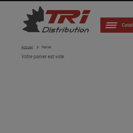
Catal
Accueil
Panier
Votre panier est vide.