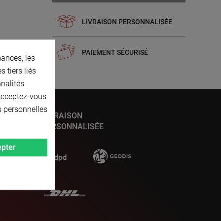
LIVRAISON PERSONNALISÉE
PAIEMENT SÉCURISÉ
ances, les
 tiers liés
nnalités
 Acceptez-vous
s personnelles
LIVRAISON
PERSONNALISÉE
pter