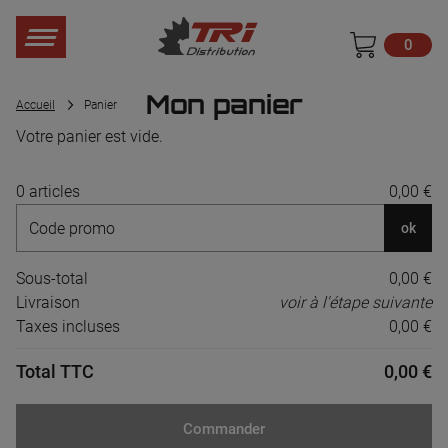
0
Mon panier
Accueil
Panier
Votre panier est vide.
0 articles
0,00 €
ok
Sous-total
0,00 €
Livraison
voir à l'étape suivante
Taxes incluses
0,00 €
Total TTC
0,00 €
Commander