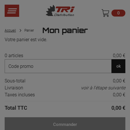
0
Mon panier
Accueil
Panier
Votre panier est vide.
0 articles
0,00 €
ok
Sous-total
0,00 €
Livraison
voir à l'étape suivante
Taxes incluses
0,00 €
Total TTC
0,00 €
Commander