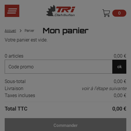
0
Mon panier
Accueil
Panier
Votre panier est vide.
0 articles
0,00 €
ok
Sous-total
0,00 €
Livraison
voir à l'étape suivante
Taxes incluses
0,00 €
Total TTC
0,00 €
Commander