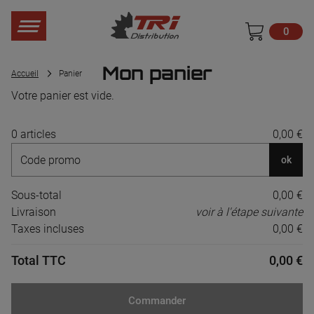
0
Mon panier
Accueil
Panier
Votre panier est vide.
0 articles
0,00 €
ok
Sous-total
0,00 €
Livraison
voir à l'étape suivante
Taxes incluses
0,00 €
Total TTC
0,00 €
Commander