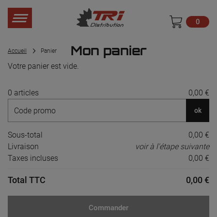
0
Mon panier
Accueil
Panier
Votre panier est vide.
0 articles
0,00 €
ok
Sous-total
0,00 €
Livraison
voir à l'étape suivante
Taxes incluses
0,00 €
Total TTC
0,00 €
Commander