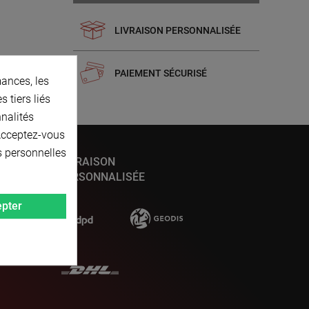
LIVRAISON PERSONNALISÉE
PAIEMENT SÉCURISÉ
ances, les
 tiers liés
nnalités
 Acceptez-vous
s personnelles
LIVRAISON
PERSONNALISÉE
pter