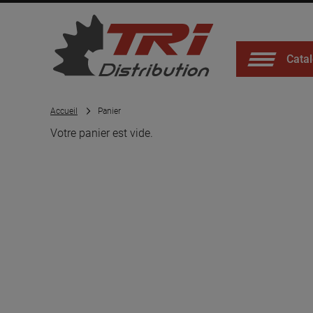
Catal
Accueil
Panier
Votre panier est vide.