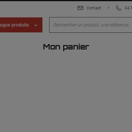
Contact
•
04.
ogue produits
Mon panier